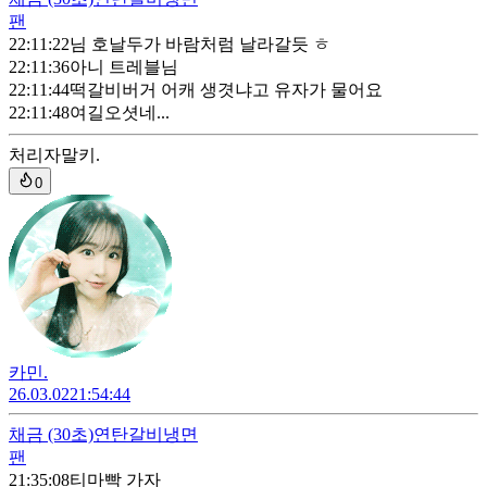
팬
22:11:22
님 호날두가 바람처럼 날라갈듯 ㅎ
22:11:36
아니 트레블님
22:11:44
떡갈비버거 어캐 생겻냐고 유자가 물어요
22:11:48
여길오셧네...
처리자
말키.
0
카민.
26.03.02
21:54:44
채금
(30초)
연탄갈비냉면
팬
21:35:08
티마빡 가자