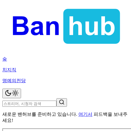
숲
치지직
명예의전당
새로운 밴허브를 준비하고 있습니다.
여기서
피드백을 보내주
세요!