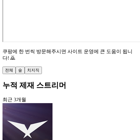
쿠팡에 한 번씩 방문해주시면 사이트 운영에 큰 도움이 됩니
다! 🙇
전체
숲
치지직
누적 제재 스트리머
최근 3개월