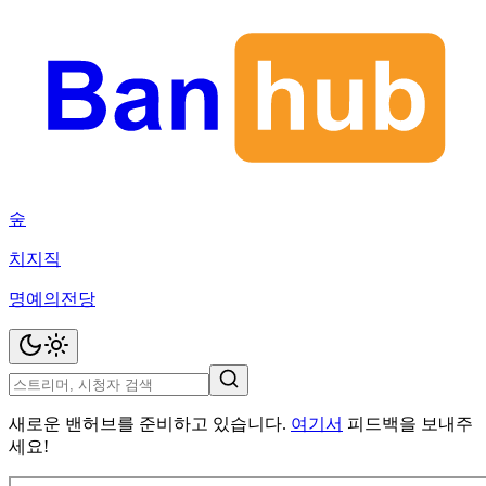
숲
치지직
명예의전당
새로운 밴허브를 준비하고 있습니다.
여기서
피드백을 보내주
세요!