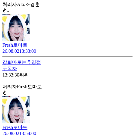
처리자
Alo.조경훈
-
Fresh토마토
26.08.02
13:33:00
강퇴
마토는츄잉껌
구독자
13:33:30
워워
처리자
Fresh토마토
-
Fresh토마토
26.08.02
13:54:00