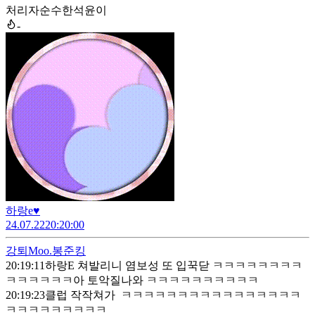
처리자
순수한석윤이
-
하랑e♥
24.07.22
20:20:00
강퇴
Moo.봉준킹
20:19:11
하랑E 쳐발리니 염보성 또 입꾹닫 ㅋㅋㅋㅋㅋㅋㅋㅋ
ㅋㅋㅋㅋㅋㅋ아 토악질나와 ㅋㅋㅋㅋㅋㅋㅋㅋㅋㅋ
20:19:23
클럽 작작쳐가 ㅋㅋㅋㅋㅋㅋㅋㅋㅋㅋㅋㅋㅋㅋㅋㅋ
ㅋㅋㅋㅋㅋㅋㅋㅋㅋ