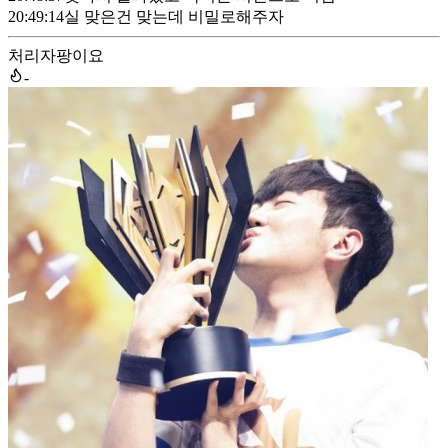
20:49:14
실 맞은건 맞는데 비밀로해주자
처리자
팡이요
-