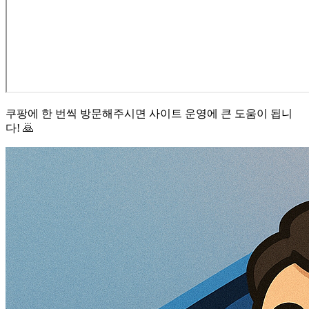
쿠팡에 한 번씩 방문해주시면 사이트 운영에 큰 도움이 됩니
다! 🙇