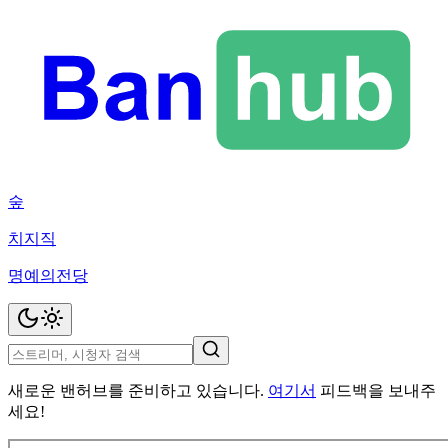
숲
치지직
명예의전당
새로운 밴허브를 준비하고 있습니다.
여기서
피드백을 보내주
세요!