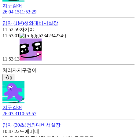
지구걸어
26.04.15
11:53:29
임차
(1분)
청와대비서실장
11:52:59
자기야
11:53:01
11:53:13
처리자
지구걸어
0
지구걸어
26.03.31
10:53:57
임차
(30초)
청와대비서실장
10:47:22
노에미네