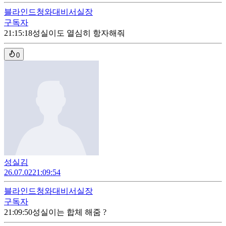
블라인드
청와대비서실장
구독자
21:15:18
성실이도 열심히 항자해줘
0
성실김
26.07.02
21:09:54
블라인드
청와대비서실장
구독자
21:09:50
성실이는 합체 해줌 ?