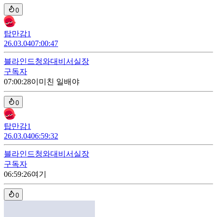
0
탑만감1
26.03.04
07:00:47
블라인드
청와대비서실장
구독자
07:00:28
이미친 일배야
0
탑만감1
26.03.04
06:59:32
블라인드
청와대비서실장
구독자
06:59:26
여기
0