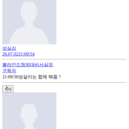
성실김
26.07.02
21:09:54
블라인드
청와대비서실장
구독자
21:09:50
성실이는 합체 해줌 ?
0