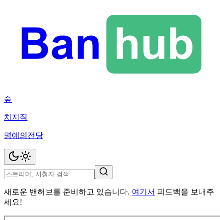
숲
치지직
명예의전당
새로운 밴허브를 준비하고 있습니다.
여기서
피드백을 보내주
세요!