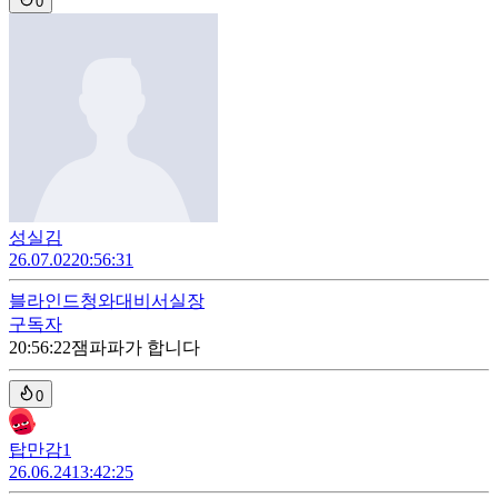
0
성실김
26.07.02
20:56:31
블라인드
청와대비서실장
구독자
20:56:22
잼파파가 합니다
0
탑만감1
26.06.24
13:42:25