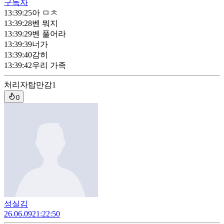
구독자
13:39:25
아 ㅁㅊ
13:39:28
벤 뭐지
13:39:29
벤 풀어라
13:39:39
너가
13:39:40
감히
13:39:42
우리 가족
처리자
탑만감1
0
성실김
26.06.09
21:22:50