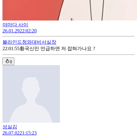
야마다 사이
26.01.29
22:02:20
블라인드
청와대비서실장
22:01:55
황국신민 언급하면 저 잡혀가나요 ?
0
성실김
26.07.02
21:15:23