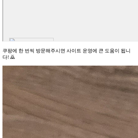
쿠팡에 한 번씩 방문해주시면 사이트 운영에 큰 도움이 됩니
다! 🙇