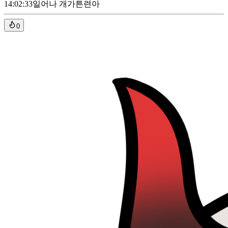
14:02:33
일어나 개가튼련아
0