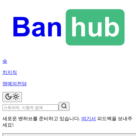
숲
치지직
명예의전당
새로운 밴허브를 준비하고 있습니다.
여기서
피드백을 보내주
세요!