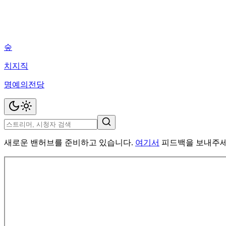
숲
치지직
명예의전당
새로운 밴허브를 준비하고 있습니다.
여기서
피드백을 보내주세