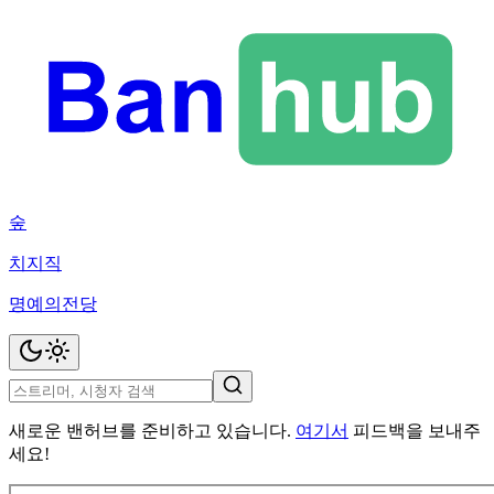
숲
치지직
명예의전당
새로운 밴허브를 준비하고 있습니다.
여기서
피드백을 보내주
세요!