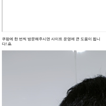
쿠팡에 한 번씩 방문해주시면 사이트 운영에 큰 도움이 됩니
다! 🙇