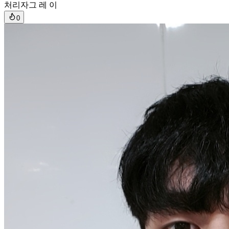
처리자
그 레 이
0