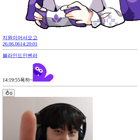
지원이어서오고
26.06.06
14:20:01
블라인드
인벤러
14:19:55
폭하~
0