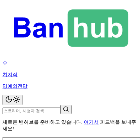
숲
치지직
명예의전당
새로운 밴허브를 준비하고 있습니다.
여기서
피드백을 보내주
세요!