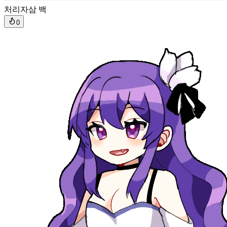
처리자
삼 백
0