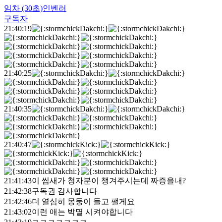
임차
(30초)
인벤러
구독자
21:40:19
21:40:25
21:40:35
21:40:47
21:41:43
이 씹새가 청자분이 챙겨주시는데 짜증을내?
21:42:38
구독권 감사합니다
21:42:46
더 열심히 몽둥이 들고 팰게요
21:43:02
이런 애는 박멸 시켜야합니다