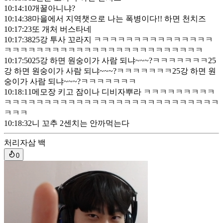
10:14:10
개꿀아니냐?
10:14:38
마을에서 지역챗으로 나는 폭병이다!! 하면 천치즈
10:17:23
또 개처 버스타네
10:17:38
25강 투사 꼬라지 ㅋㅋㅋㅋㅋㅋㅋㅋㅋㅋㅋㅋㅋㅋㅋ
ㅋㅋㅋㅋㅋㅋㅋㅋㅋㅋㅋㅋㅋㅋㅋㅋㅋㅋㅋㅋㅋㅋㅋㅋㅋ
10:17:50
25강 하면 원숭이가 사람 되냐~~~?ㅋㅋㅋㅋㅋㅋㅋ25
강 하면 원숭이가 사람 되냐~~~?ㅋㅋㅋㅋㅋㅋㅋ25강 하면 원
숭이가 사람 되냐~~~?ㅋㅋㅋㅋㅋㅋㅋ
10:18:11
메모장 키고 잠이나 디비자뿌라 ㅋㅋㅋㅋㅋㅋㅋㅋㅋ
ㅋㅋㅋㅋㅋㅋㅋㅋㅋㅋㅋㅋㅋㅋㅋㅋㅋㅋㅋㅋㅋㅋㅋㅋㅋㅋㅋ
ㅋㅋㅋ
10:18:32
니 꼬추 2센치는 안까먹는다
처리자
삼 백
0