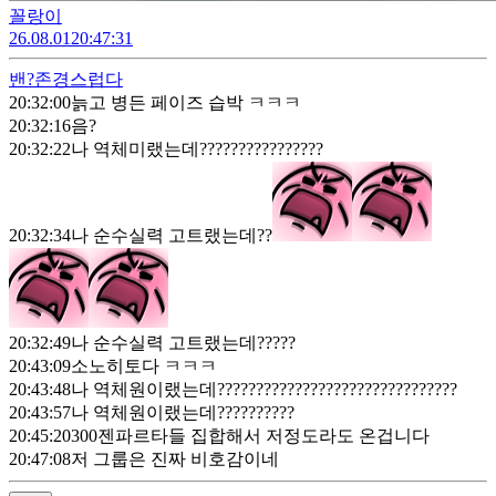
꼴랑이
26.08.01
20:47:31
밴?
존경스럽다
20:32:00
늙고 병든 페이즈 습박 ㅋㅋㅋ
20:32:16
음?
20:32:22
나 역체미랬는데????????????????
20:32:34
나 순수실력 고트랬는데??
20:32:49
나 순수실력 고트랬는데?????
20:43:09
소노히토다 ㅋㅋㅋ
20:43:48
나 역체원이랬는데???????????????????????????????
20:43:57
나 역체원이랬는데??????????
20:45:20
300젠파르타들 집합해서 저정도라도 온겁니다
20:47:08
저 그룹은 진짜 비호감이네