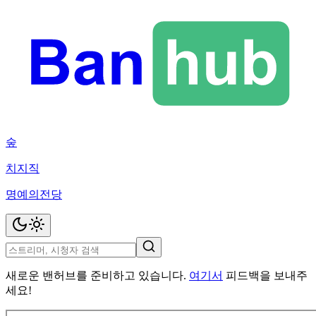
숲
치지직
명예의전당
새로운 밴허브를 준비하고 있습니다.
여기서
피드백을 보내주
세요!