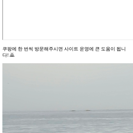
쿠팡에 한 번씩 방문해주시면 사이트 운영에 큰 도움이 됩니
다! 🙇