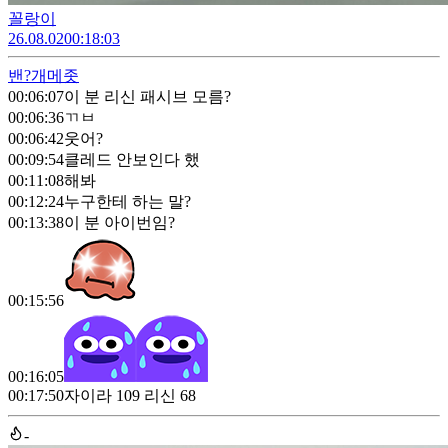
꼴랑이
26.08.02
00:18:03
밴?
개메좃
00:06:07
이 분 리신 패시브 모름?
00:06:36
ㄲㅂ
00:06:42
웃어?
00:09:54
클레드 안보인다 했
00:11:08
해봐
00:12:24
누구한테 하는 말?
00:13:38
이 분 아이번임?
00:15:56
00:16:05
00:17:50
자이라 109 리신 68
-