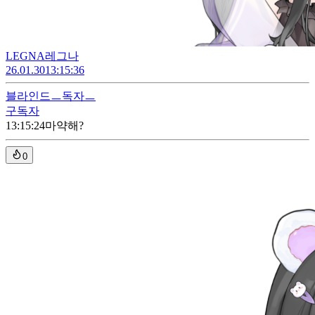
LEGNA레그나
26.01.30
13:15:36
블라인드
ㅡ독자ㅡ
구독자
13:15:24
마약해?
0