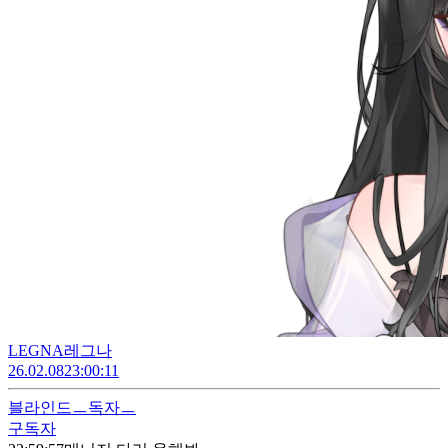
LEGNA레그나
26.02.08
23:00:11
블라인드
ㅡ독자ㅡ
구독자