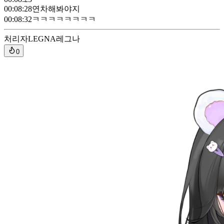
00:08:28
연차해봐야지
00:08:32
ㅋㅋㅋㅋㅋㅋㅋㅋ
처리자
LEGNA레그나
0