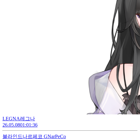
LEGNA레그나
26.05.08
01:01:36
블라인드
나르페코 GNarPeCo