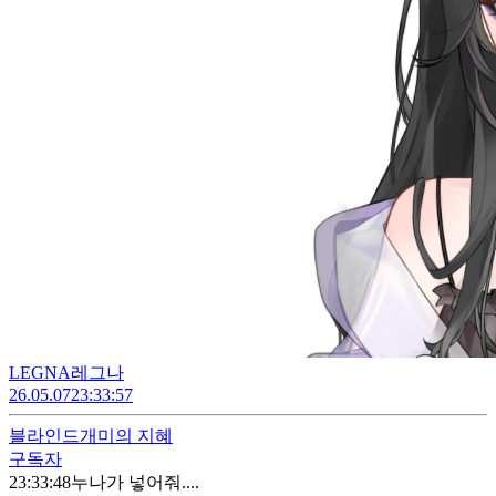
LEGNA레그나
26.05.07
23:33:57
블라인드
개미의 지혜
구독자
23:33:48
누나가 넣어줘....