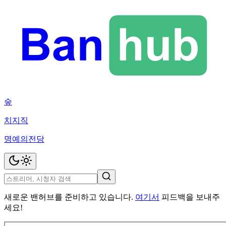
숲
치지직
명예의전당
새로운 밴허브를 준비하고 있습니다.
여기서
피드백을 보내주
세요!