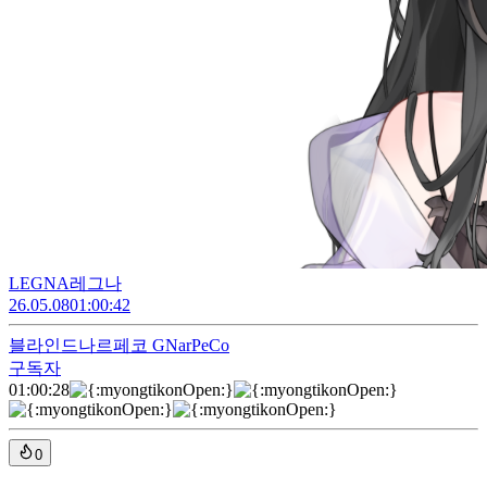
LEGNA레그나
26.05.08
01:00:42
블라인드
나르페코 GNarPeCo
구독자
01:00:28
0