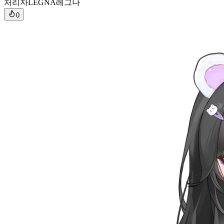
처리자
LEGNA레그나
0