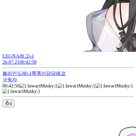
LEGNA레그나
26.07.21
00:42:58
블라인드
레나쪽쪽이담당페코
구독자
00:42:50
0