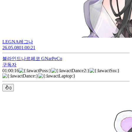
LEGNA레그나
26.05.08
01:00:21
블라인드
나르페코 GNarPeCo
구독자
01:00:16
0