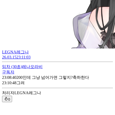
LEGNA레그나
26.03.15
23:11:03
임차
(30초)
레나오라비
구독자
23:08:40
200인데 그냥 넘어가면 그렇지?축하한다
23:10:48
그려
처리자
LEGNA레그나
0