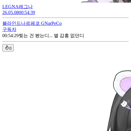
LEGNA레그나
26.05.08
00:54:39
블라인드
나르페코 GNarPeCo
구독자
00:54:29
찢는 건 봤는디... 별 감흥 없던디
0