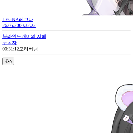
LEGNA레그나
26.05.20
00:32:22
블라인드
개미의 지혜
구독자
00:31:12
오라버님
0