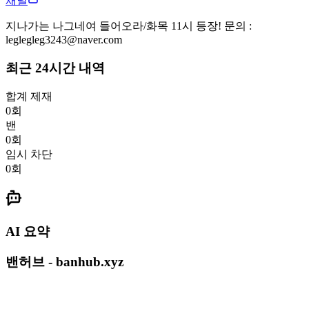
채널
지나가는 나그네여 들어오라/화목 11시 등장! 문의 :
leglegleg3243@naver.com
최근 24시간 내역
합계 제재
0
회
밴
0
회
임시 차단
0
회
AI 요약
밴허브 - banhub.xyz