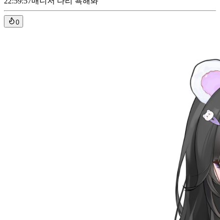
22:59:57
매니저 다리 욕해봐
0