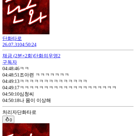
단화타로
26.07.31
04:50:24
채금
(2분×2회)
단화의우영2
구독자
04:48:46
ㅋㅋ
04:48:51
조아련 ㅋㅋㅋㅋㅋㅋㅋ
04:49:13
ㅋㅋㅋㅋㅋㅋㅋㅋㅋㅋㅋㅋㅋㅋ
04:49:17
ㅋㅋㅋㅋㅋㅋㅋㅋㅋㅋㅋㅋㅋㅋㅋㅋㅋㅋㅋㅋ
04:50:10
심청씨
04:50:18
나 몸이 이상해
처리자
단화타로
0