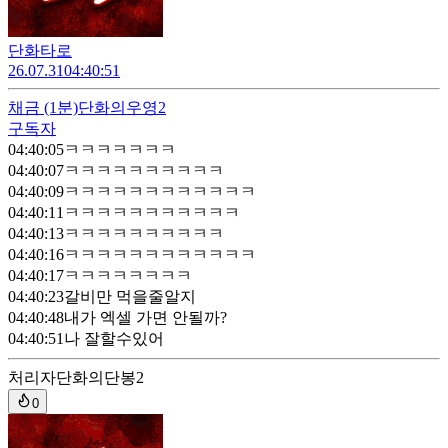
단화타로
26.07.31
04:40:51
채금
(1분)
단화의우영2
구독자
04:40:05
ㅋㅋㅋㅋㅋㅋㅋ
04:40:07
ㅋㅋㅋㅋㅋㅋㅋㅋㅋㅋ
04:40:09
ㅋㅋㅋㅋㅋㅋㅋㅋㅋㅋㅋㅋ
04:40:11
ㅋㅋㅋㅋㅋㅋㅋㅋㅋㅋㅋ
04:40:13
ㅋㅋㅋㅋㅋㅋㅋㅋㅋㅋ
04:40:16
ㅋㅋㅋㅋㅋㅋㅋㅋㅋㅋㅋㅋ
04:40:17
ㅋㅋㅋㅋㅋㅋㅋㅋ
04:40:23
갈비만 먹을줄알지
04:40:48
내가 엑셀 가면 안될까?
04:40:51
나 잘할수있어
처리자
단화의단봉2
0