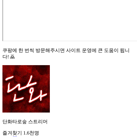
쿠팡에 한 번씩 방문해주시면 사이트 운영에 큰 도움이 됩니
다! 🙇
단화타로
숲
스트리머
즐겨찾기
1.6천
명