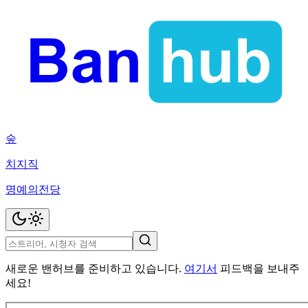
숲
치지직
명예의전당
새로운 밴허브를 준비하고 있습니다.
여기서
피드백을 보내주
세요!