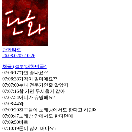
단화타로
26.08.02
07:10:26
채금
(30초)
대한민국^
07:06:17
가면 좋나요??
07:06:38
가격이 얼마에요??
07:07:00
누나 전문가인줄 알았지
07:07:16
함 가면 무서울거 같아
07:07:54
어디가 유명해요?
07:08:44
와
07:09:20
친구들이 노래방에서도 한다고 하던데
07:09:47
노래방 안에서도 한다던데
07:09:50
바로
07:10:19
돈이 많이 버나요?