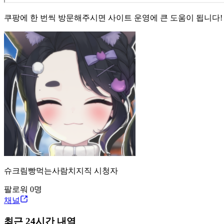
쿠팡에 한 번씩 방문해주시면 사이트 운영에 큰 도움이 됩니다! 
슈크림빵먹는사람
치지직
시청자
팔로워
0
명
채널
최근 24시간 내역