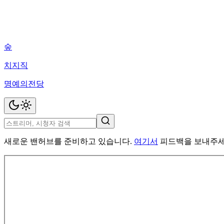
숲
치지직
명예의전당
새로운 밴허브를 준비하고 있습니다.
여기서
피드백을 보내주세