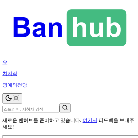
숲
치지직
명예의전당
새로운 밴허브를 준비하고 있습니다.
여기서
피드백을 보내주
세요!