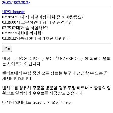
26.05.19
03:39:33
밴?
Si1houette
03:38:42
아니 저 저분이랑 대화 좀 해야할듯요?
03:39:00
저 고우석인데 님 너무 공격적임
03:39:07
대화 좀 하실래요?
03:39:23
니한테 까자함?
03:39:32
염록씨한테 뭐라햇던 사람한테
0
밴허브는 ⓒ SOOP Corp. 또는 ⓒ NAVER Corp. 에 의해 운영되
는 사이트가 아닙니다.
밴허브에서 수집 중인 모든 정보는 누구나 접근할 수 있는 공
개 데이터입니다.
밴허브를 경유해 쿠팡을 방문할 경우 쿠팡 파트너스 활동의 일
환으로 일정량의 수수료를 제공받고 있습니다.
마지막 업데이트:
2026. 8. 7. 오전 4:49:57