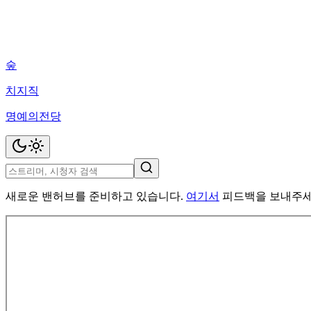
숲
치지직
명예의전당
새로운 밴허브를 준비하고 있습니다.
여기서
피드백을 보내주세