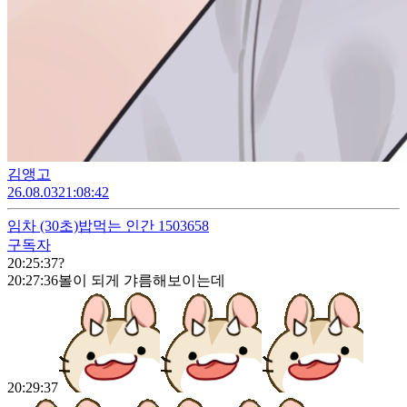
김앵고
26.08.03
21:08:42
임차
(30초)
밥먹는 인간 1503658
구독자
20:25:37
?
20:27:36
볼이 되게 갸름해보이는데
20:29:37