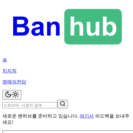
숲
치지직
명예의전당
새로운 밴허브를 준비하고 있습니다.
여기서
피드백을 보내주
세요!