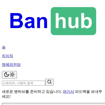
숲
치지직
명예의전당
새로운 밴허브를 준비하고 있습니다.
여기서
피드백을 보내주
세요!