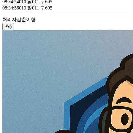
08:34:54
010 팔011 구695
08:34:56
010 팔011 구695
처리자
갑춘이형
0