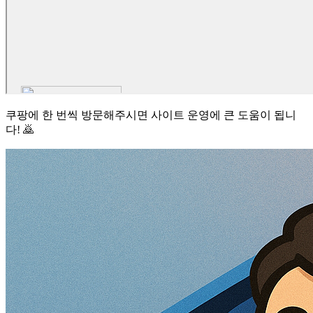
쿠팡에 한 번씩 방문해주시면 사이트 운영에 큰 도움이 됩니
다! 🙇