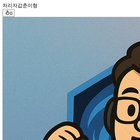
처리자
갑춘이형
0