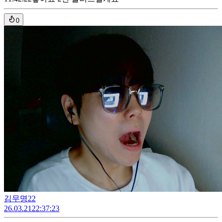
0
김무명22
26.03.21
22:37:23