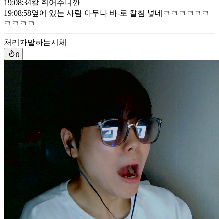
19:08:34
칼 쥐어주니깐
19:08:58
옆에 있는 사람 아무나 바-로 칼침 넣네ㅋㅋㅋㅋㅋㅋ
ㅋㅋㅋㅋ
처리자
말하는시체
0