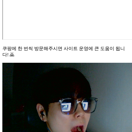
쿠팡에 한 번씩 방문해주시면 사이트 운영에 큰 도움이 됩니
다! 🙇