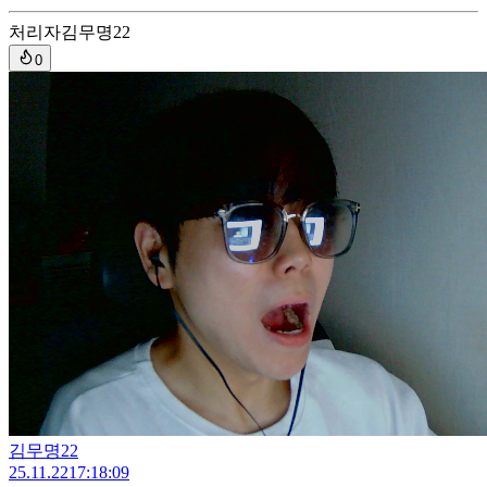
처리자
김무명22
0
김무명22
25.11.22
17:18:09