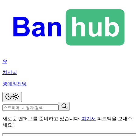
숲
치지직
명예의전당
새로운 밴허브를 준비하고 있습니다.
여기서
피드백을 보내주
세요!