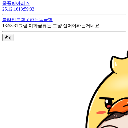
폭풍병아리 N
25.12.16
13:59:33
블라인드
겜못하는놈극혐
13:58:31
그럼 이화금류는 그냥 접어야하는거네요
0