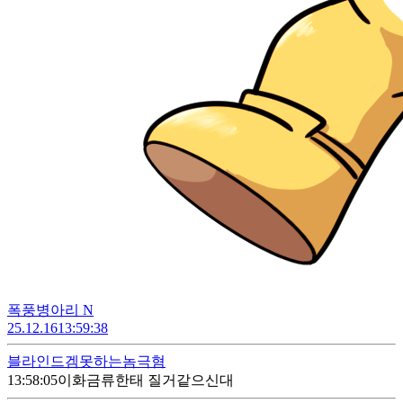
폭풍병아리 N
25.12.16
13:59:38
블라인드
겜못하는놈극혐
13:58:05
이화금류한태 질거같으신대