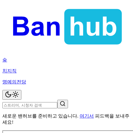
숲
치지직
명예의전당
새로운 밴허브를 준비하고 있습니다.
여기서
피드백을 보내주
세요!