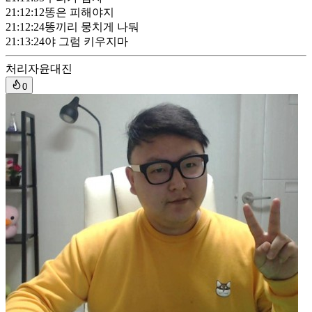
21:12:12
똥은 피해야지
21:12:24
똥끼리 뭉치게 나둬
21:13:24
야 그럼 키우지마
처리자
윤대진
0