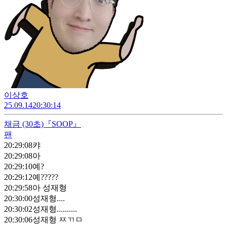
이상호
25.09.14
20:30:14
채금
(30초)
『SOOP』
팬
20:29:08
캬
20:29:08
아
20:29:10
예?
20:29:12
예?????
20:29:58
아 성재형
20:30:00
성재형....
20:30:02
성재형..........
20:30:06
성재형 ㅉㄲㅁ