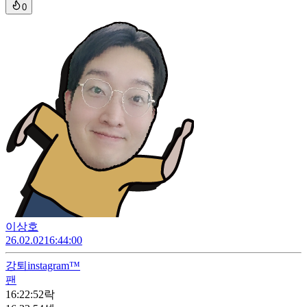
0
이상호
26.02.02
16:44:00
강퇴
instagram™
팬
16:22:52
락