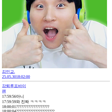
김민교.
25.05.30
18:02:00
강퇴
루프바이
팬
17:59:56
아니
17:59:59
와 진짜 ㅋㅋㅋㅋ
18:00:01
???????????????????
18:00:04
??????????????????????