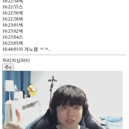
16:22:54
섹
16:22:55
스
16:22:56
섹
16:22:58
섹
16:23:01
섹
16:23:02
섹
16:23:04
스
16:23:05
섹
16:44:01
아 개노잼 ㅋㅋ..
처리자
상피티
0