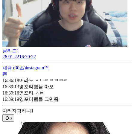
클리드1
26.01.22
16:39:22
채금
(30초)
instagram™
팬
16:36:18
머라노 ㅅㅂㅋㅋㅋㅋㅋ
16:39:13
영포티햄들 아오
16:39:16
영포티 ㅅㅂ
16:39:19
영포티햄들 그만좀
처리자
팜하니1
0