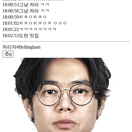
18:00:53
그냥 져라 ㅋㅋ
18:00:56
그냥 져라 ㅋㅋ
18:00:59
ㅌㅊㅇㅌㅊㅇ
18:01:02
ㅌㅊㅇㅌㅊㅇㅊ ㅇㅇㅇ
18:01:22
ㅋㅋㅋㅋㅋㅋㅋㅋ
18:02:53
도란 맛집
처리자
#Bellingham
0