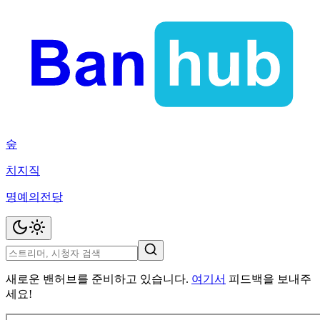
숲
치지직
명예의전당
새로운 밴허브를 준비하고 있습니다.
여기서
피드백을 보내주
세요!