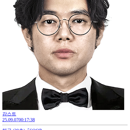
감스트
25.09.07
00:17:38