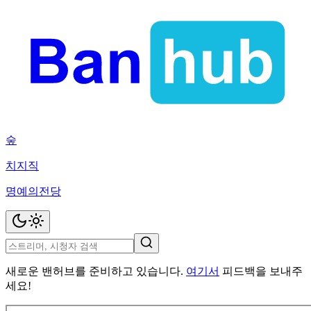
숲
치지직
명예의전당
새로운 밴허브를 준비하고 있습니다.
여기서
피드백을 보내주
세요!