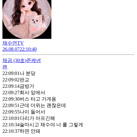
채수연TV
26.08.07
22:10:40
채금
(30초)
준케넨
팬
22:09:01
나 분당
22:09:02
판교
22:09:14
금방가
22:09:27
회사 앞에서
22:09:30
버스 타고 가게용
22:09:51
근데 더위는 괜찮은데
22:09:55
나이 들어서
22:10:01
다리가 아프긴해
22:10:34
술마시고 채수야 너 롤 그렇게
22:10:37
하면 안돼