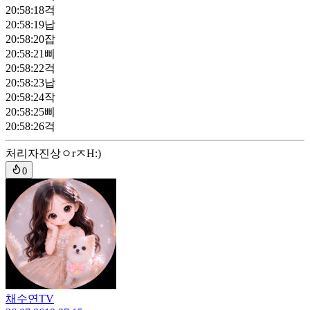
20:58:18
걱
20:58:19
납
20:58:20
잡
20:58:21
삐
20:58:22
걱
20:58:23
납
20:58:24
작
20:58:25
삐
20:58:26
걱
처리자
진상ㅇrㅈH:)
0
채수연TV