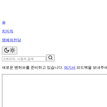
숲
치지직
명예의전당
새로운 밴허브를 준비하고 있습니다.
여기서
피드백을 보내주세