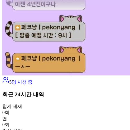
5
명 시청 중
최근 24시간 내역
합계 제재
0
회
밴
0
회