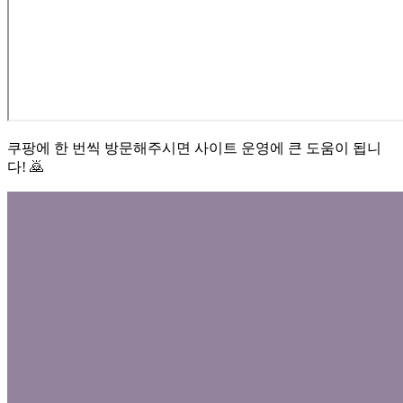
쿠팡에 한 번씩 방문해주시면 사이트 운영에 큰 도움이 됩니
다! 🙇