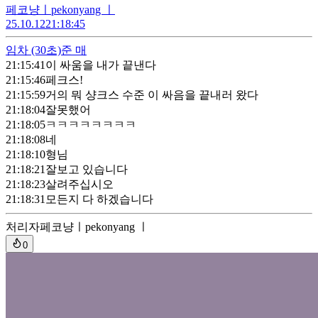
페코냥ㅣpekonyang ㅣ
25.10.12
21:18:45
임차
(30초)
준 매
21:15:41
이 싸움을 내가 끝낸다
21:15:46
페크스!
21:15:59
거의 뭐 샹크스 수준 이 싸음을 끝내러 왔다
21:18:04
잘못했어
21:18:05
ㅋㅋㅋㅋㅋㅋㅋㅋ
21:18:08
네
21:18:10
형님
21:18:21
잘보고 있습니다
21:18:23
살려주십시오
21:18:31
모든지 다 하겠습니다
처리자
페코냥ㅣpekonyang ㅣ
0