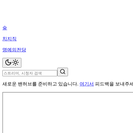
숲
치지직
명예의전당
새로운 밴허브를 준비하고 있습니다.
여기서
피드백을 보내주세