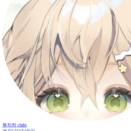
뭉치히 chihi
26.02.15
13:10:21