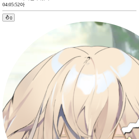
04:05:52
아
0