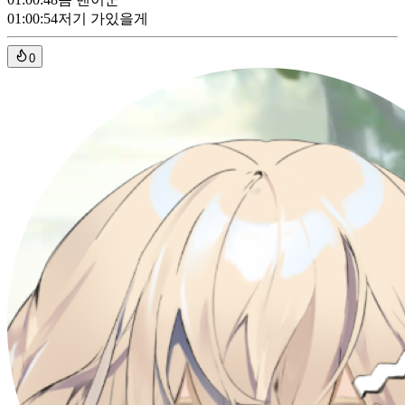
01:00:54
저기 가있을게
0