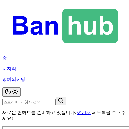
숲
치지직
명예의전당
새로운 밴허브를 준비하고 있습니다.
여기서
피드백을 보내주
세요!