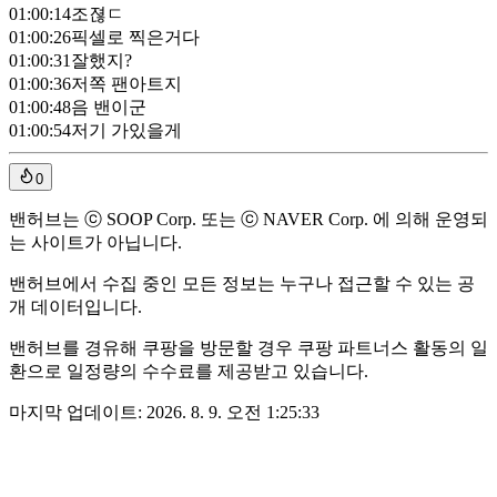
01:00:14
조젾ㄷ
01:00:26
픽셀로 찍은거다
01:00:31
잘했지?
01:00:36
저쪽 팬아트지
01:00:48
음 밴이군
01:00:54
저기 가있을게
0
밴허브는 ⓒ SOOP Corp. 또는 ⓒ NAVER Corp. 에 의해 운영되
는 사이트가 아닙니다.
밴허브에서 수집 중인 모든 정보는 누구나 접근할 수 있는 공
개 데이터입니다.
밴허브를 경유해 쿠팡을 방문할 경우 쿠팡 파트너스 활동의 일
환으로 일정량의 수수료를 제공받고 있습니다.
마지막 업데이트:
2026. 8. 9. 오전 1:25:33