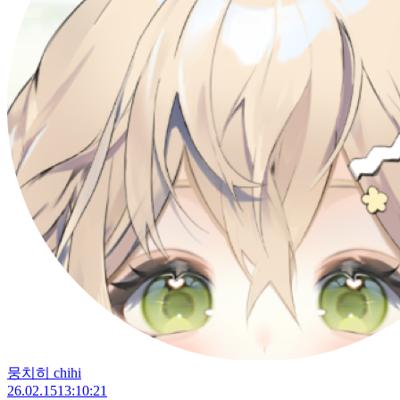
뭉치히 chihi
26.02.15
13:10:21