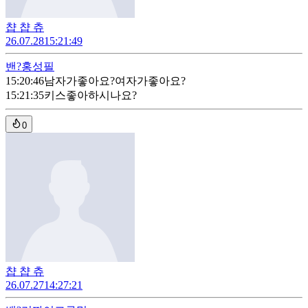
챱 챱 츄
26.07.28
15:21:49
밴?
홍성필
15:20:46
남자가좋아요?여자가좋아요?
15:21:35
키스좋아하시나요?
0
챱 챱 츄
26.07.27
14:27:21