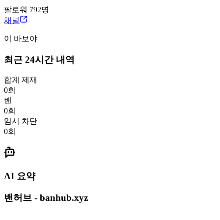
팔로워
792
명
채널
이 바보야
최근 24시간 내역
합계 제재
0
회
밴
0
회
임시 차단
0
회
AI 요약
밴허브 - banhub.xyz