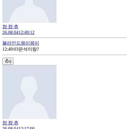
챱 챱 츄
26.08.04
12:49:12
블라인드
믕이믕이
12:49:03
은석이랑?
0
챱 챱 츄
26.08.04
12:17:00