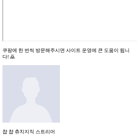
쿠팡에 한 번씩 방문해주시면 사이트 운영에 큰 도움이 됩니
다! 🙇
챱 챱 츄
치지직
스트리머