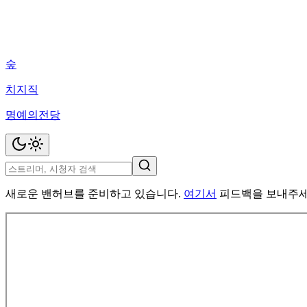
숲
치지직
명예의전당
새로운 밴허브를 준비하고 있습니다.
여기서
피드백을 보내주세