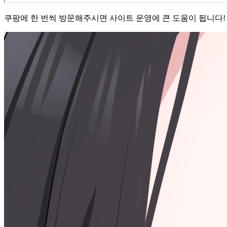
쿠팡에 한 번씩 방문해주시면 사이트 운영에 큰 도움이 됩니다! 